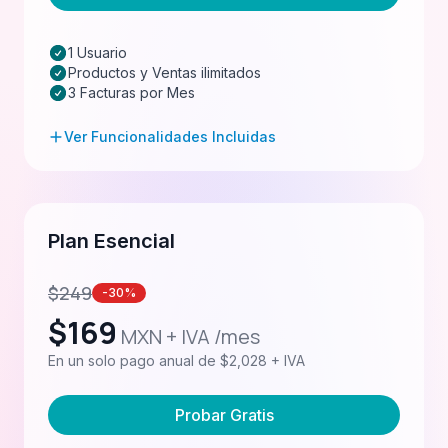
1 Usuario
Productos y Ventas ilimitados
3 Facturas por Mes
Ver Funcionalidades Incluidas
Plan Esencial
$
249
-30%
$
169
MXN + IVA /mes
En un solo pago anual de $2,028 + IVA
Probar Gratis