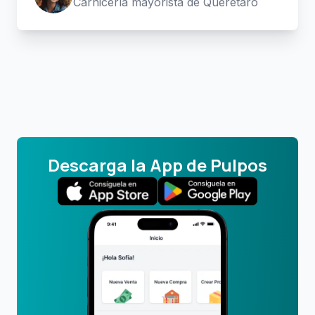
Carnicería mayorista de Querétaro
Descarga la App de Pulpos