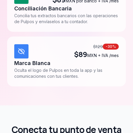
MXN por Banco + IVA /mes
Conciliación Bancaria
Concilia tus extractos bancarios con las operaciones
de Pulpos y envíaselos a tu contador.
$
129
-30%
$
89
MXN + IVA /mes
Marca Blanca
Oculta el logo de Pulpos en toda la app y las
comunicaciones con tus clientes.
Conecta tu punto de venta