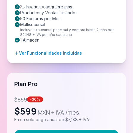
3 Usuarios y adquiere más
Productos y Ventas ilimitados
50 Facturas por Mes
Multisucursal
Incluye tu sucursal principal y compra hasta 2 más por
$2,148 + IVA por año cada una
1 Almacén
Ver Funcionalidades Incluidas
Plan Pro
$
859
-30%
$
599
MXN + IVA /mes
En un solo pago anual de $7,188 + IVA