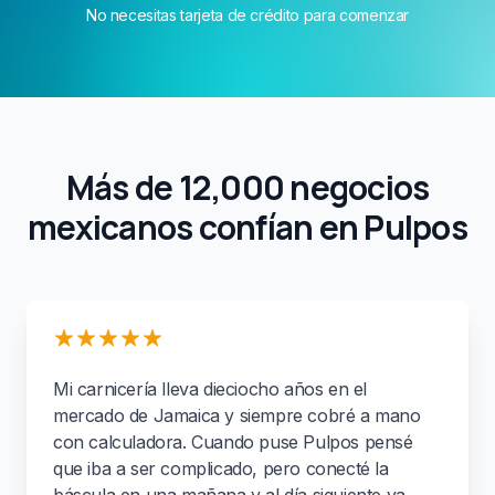
No necesitas tarjeta de crédito para comenzar
Más de 12,000 negocios
mexicanos confían en Pulpos
Mi carnicería lleva dieciocho años en el
mercado de Jamaica y siempre cobré a mano
con calculadora. Cuando puse Pulpos pensé
que iba a ser complicado, pero conecté la
báscula en una mañana y al día siguiente ya