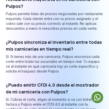
Pulpos?
Pulpos permite listas de precios negociadas por restaurante
mayorista. Cada cliente entra con su precio asignado y el
cobro sale con su precio correcto al instante. No aplicas
descuentos a mano ni reescribes precios en cada venta.
¿Pulpos sincroniza el inventario entre todas
mis carnicerías en tiempo real?
Sí. Si tienes más de una carnicería, Pulpos sincroniza cada
corte entre todas tus sucursales en tiempo real. Tu equipo
ve al instante en qué carnicería hay un corte específico y
solicita el traspaso desde Pulpos.
¿Puedo emitir CFDI 4.0 desde el mostrador
de mi carnicería con Pulpos?
Sí. Cobras el corte, eliges al momento si va con ticket o
factura y Pulpos emite el CFDI 4.0 al instante con tu