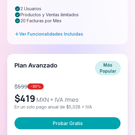
2 Usuarios
Productos y Ventas ilimitados
20 Facturas por Mes
Ver Funcionalidades Incluidas
Plan Avanzado
Más
Popular
$
599
-30%
$
419
MXN + IVA /mes
En un solo pago anual de $5,028 + IVA
Probar Gratis