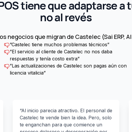
POS tiene que adaptarse a t
no al revés
los negocios que migran de Castelec (Sai ERP, Al
”Castelec tiene muchos problemas técnicos”
”El servicio al cliente de Castelec no nos daba
respuestas y tenía costo extra”
”Las actualizaciones de Castelec son pagas aún con
licencia vitalicia”
“Al inicio parecia atractivo. El personal de
Castelec te vende bien la idea. Pero, solo
te enganchan para que comience un
proceso doloroso y desesperación por