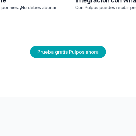
le
Integración con Wh
 por mes. ¡No debes abonar
Con Pulpos puedes recibir pe
Prueba gratis Pulpos ahora