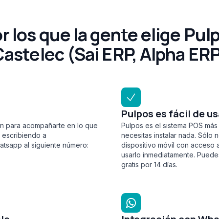
r los que la gente elige Pul
astelec (Sai ERP, Alpha ER
Pulpos es fácil de us
ión para acompañarte en lo que
Pulpos es el sistema POS más 
 escribiendo a
necesitas instalar nada. Sólo 
tsapp al siguiente número:
dispositivo móvil con acceso a
usarlo inmediatamente. Puedes
gratis por 14 días.