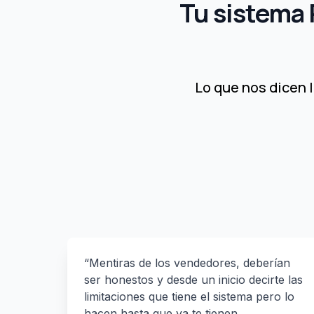
Tu sistema 
Lo que nos dicen 
“Mentiras de los vendedores, deberían
ser honestos y desde un inicio decirte las
limitaciones que tiene el sistema pero lo
hacen hasta que ya te tienen