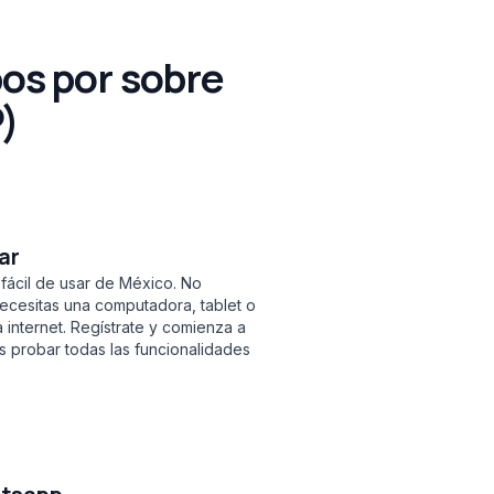
pos por sobre
P)
ar
fácil de usar de México. No
necesitas una computadora, tablet o
 internet. Regístrate y comienza a
 probar todas las funcionalidades