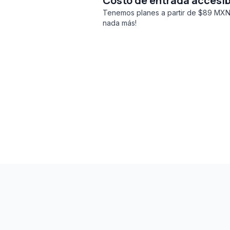
Costo de entrada accesib
Tenemos planes a partir de $89 MXN
nada más!