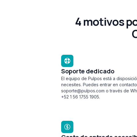
4 motivos po
C
Soporte dedicado
El equipo de Pulpos está a disposic
necesites. Puedes entrar en contacto
soporte@pulpos.com o través de Wha
+52 1 56 1755 1905.