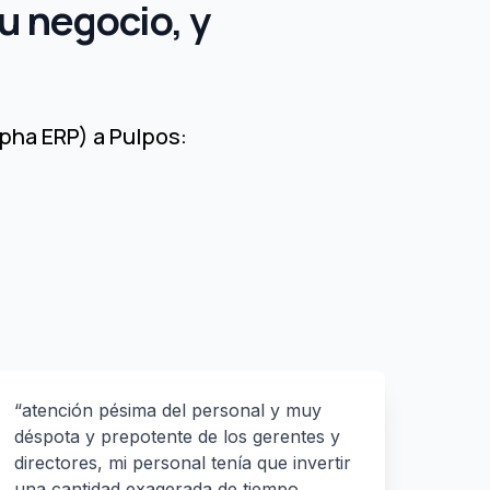
u negocio, y
pha ERP) a Pulpos:
“atención pésima del personal y muy
déspota y prepotente de los gerentes y
directores, mi personal tenía que invertir
una cantidad exagerada de tiempo