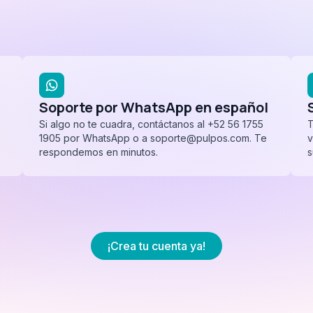
Soporte por WhatsApp en español
Si algo no te cuadra, contáctanos al +52 56 1755
T
1905 por WhatsApp o a soporte@pulpos.com. Te
v
respondemos en minutos.
s
¡Crea tu cuenta ya!