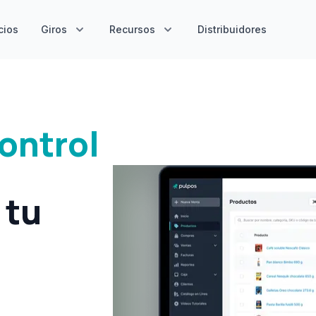
cios
Giros
Recursos
Distribuidores
ontrol
 tu