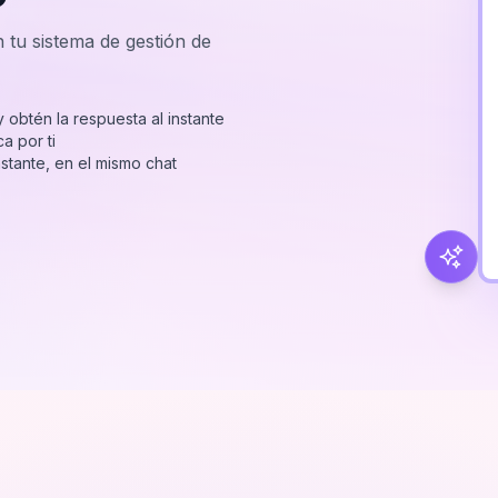
tu sistema de gestión de
obtén la respuesta al instante
a por ti
nstante, en el mismo chat