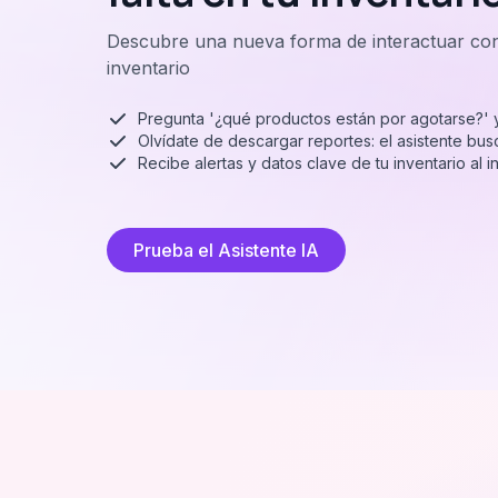
Descubre una nueva forma de interactuar con 
inventario
Pregunta '¿qué productos están por agotarse?' y 
Olvídate de descargar reportes: el asistente busc
Recibe alertas y datos clave de tu inventario al i
Prueba el Asistente IA