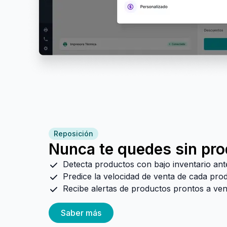
Reposición
Nunca te quedes sin pr
Detecta productos con bajo inventario an
Predice la velocidad de venta de cada pro
Recibe alertas de productos prontos a ve
Saber más