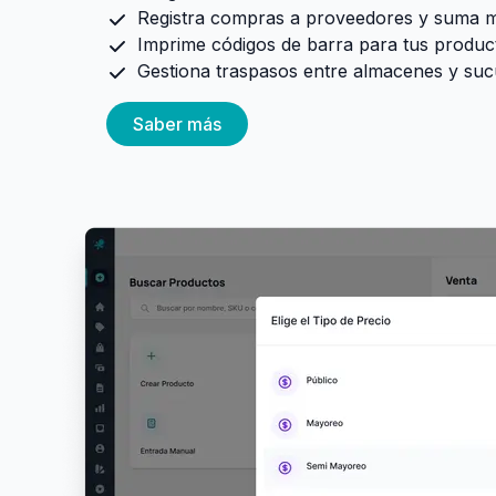
Registra compras a proveedores y suma me
Imprime códigos de barra para tus product
Gestiona traspasos entre almacenes y suc
Saber más