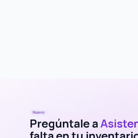
Nuevo
Pregúntale a
Asisten
falta en tu inventari