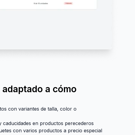
o adaptado a cómo
s con variantes de talla, color o
 y caducidades en productos perecederos
uetes con varios productos a precio especial