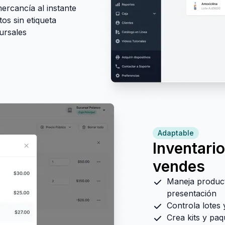
rcancía al instante
os sin etiqueta
ursales
Adaptable
Inventari
vendes
Maneja producto
presentación
Controla lotes
Crea kits y paq