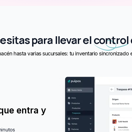
sitas para llevar el
control
cén hasta varias sucursales: tu inventario sincronizado 
que entra y
minutos