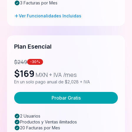
3 Facturas por Mes
Ver Funcionalidades Incluidas
Plan Esencial
$
249
-30%
$
169
MXN + IVA /mes
En un solo pago anual de $2,028 + IVA
Probar Gratis
2 Usuarios
Productos y Ventas ilimitados
20 Facturas por Mes