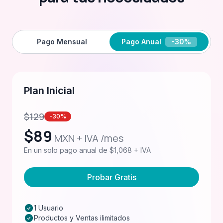
Pago Mensual
Pago Anual
-30%
Plan Inicial
$
129
-30%
$
89
MXN + IVA /mes
En un solo pago anual de $1,068 + IVA
Probar Gratis
1 Usuario
Productos y Ventas ilimitados