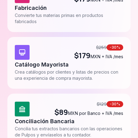
Fabricación
Convierte tus materias primas en productos
fabricados
$
259
-30%
$
179
MXN + IVA /mes
Catálogo Mayorista
Crea catálogos por clientes y listas de precios con
una experiencia de compra mayorista.
$
129
-30%
$
89
MXN por Banco + IVA /mes
Conciliación Bancaria
Concilia tus extractos bancarios con las operaciones
de Pulpos y envíaselos a tu contador.