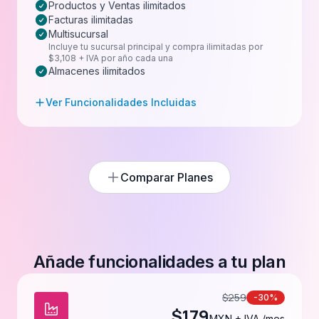
Productos y Ventas ilimitados
Facturas ilimitadas
Multisucursal
Incluye tu sucursal principal y compra ilimitadas por
$3,108 + IVA por año cada una
Almacenes ilimitados
Ver Funcionalidades Incluidas
Comparar Planes
Añade funcionalidades a tu plan
$
259
-30%
$
179
MXN + IVA /mes