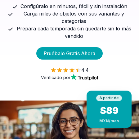
Configúralo en minutos, fácil y sin instalación
Carga miles de objetos con sus variantes y
categorías
Prepara cada temporada sin quedarte sin lo más
vendido
Pruébalo Gratis Ahora
4.4
Verificado por
A partir de
$
89
MXN
/mes