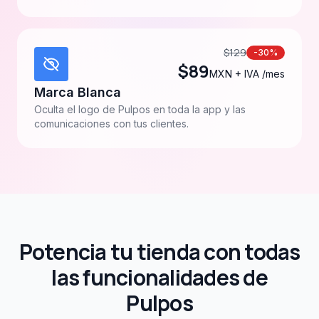
$
129
-30%
$
89
MXN + IVA /mes
Marca Blanca
Oculta el logo de Pulpos en toda la app y las
comunicaciones con tus clientes.
Potencia tu tienda con todas
las funcionalidades de
Pulpos