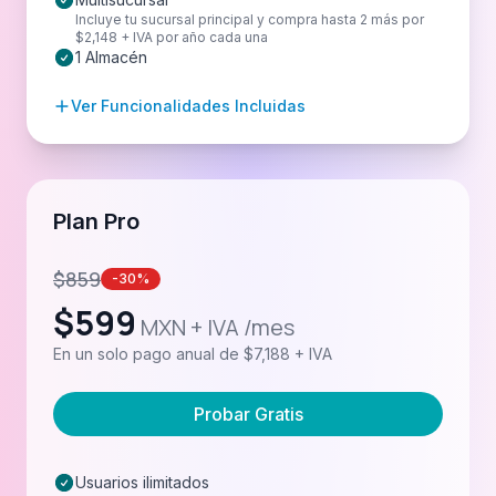
Incluye tu sucursal principal y compra hasta 2 más por
$2,148 + IVA por año cada una
1 Almacén
Ver Funcionalidades Incluidas
Plan Pro
$
859
-30%
$
599
MXN + IVA /mes
En un solo pago anual de $7,188 + IVA
Probar Gratis
Usuarios ilimitados