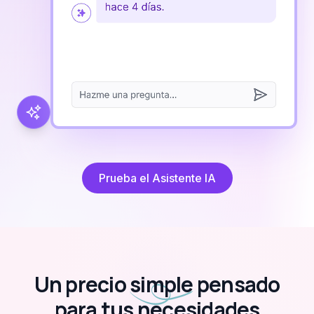
Prueba el Asistente IA
Un precio
simple
pensado
para tus necesidades