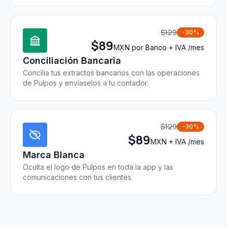
$
129
-30%
$
89
MXN por Banco + IVA /mes
Conciliación Bancaria
Concilia tus extractos bancarios con las operaciones
de Pulpos y envíaselos a tu contador.
$
129
-30%
$
89
MXN + IVA /mes
Marca Blanca
Oculta el logo de Pulpos en toda la app y las
comunicaciones con tus clientes.