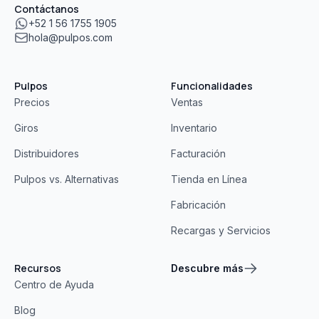
Contáctanos
+52 1 56 1755 1905
hola@pulpos.com
Pulpos
Funcionalidades
Precios
Ventas
Giros
Inventario
Distribuidores
Facturación
Pulpos vs. Alternativas
Tienda en Línea
Fabricación
Recargas y Servicios
Recursos
Descubre más
Centro de Ayuda
Blog