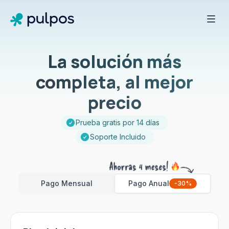
La solución más
completa, al mejor
precio
Prueba gratis por 14 días
Soporte Incluido
Pago Mensual
Pago Anual
-30%