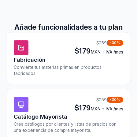
Añade funcionalidades a tu plan
$
259
-30%
$
179
MXN + IVA /mes
Fabricación
Convierte tus materias primas en productos
fabricados
$
259
-30%
$
179
MXN + IVA /mes
Catálogo Mayorista
Crea catálogos por clientes y listas de precios con
una experiencia de compra mayorista.