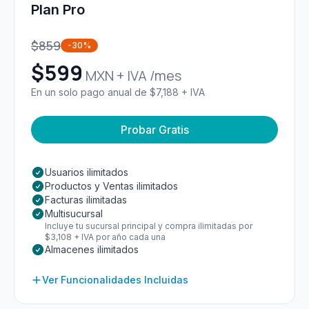
Plan Pro
$
859
-30%
$
599
MXN + IVA /mes
En un solo pago anual de $7,188 + IVA
Probar Gratis
Usuarios ilimitados
Productos y Ventas ilimitados
Facturas ilimitadas
Multisucursal
Incluye tu sucursal principal y compra ilimitadas por
$3,108 + IVA por año cada una
Almacenes ilimitados
Ver Funcionalidades Incluidas