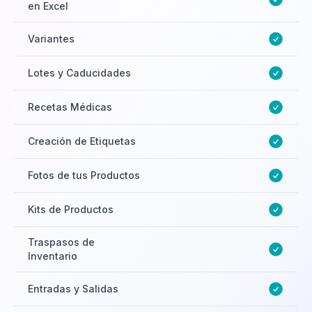
en Excel
$2,148 + IVA por año cada
una
Variantes
Lotes y Caducidades
2 por Sucursal
Recetas Médicas
Creación de Etiquetas
Fotos de tus Productos
Kits de Productos
Traspasos de
Inventario
Entradas y Salidas