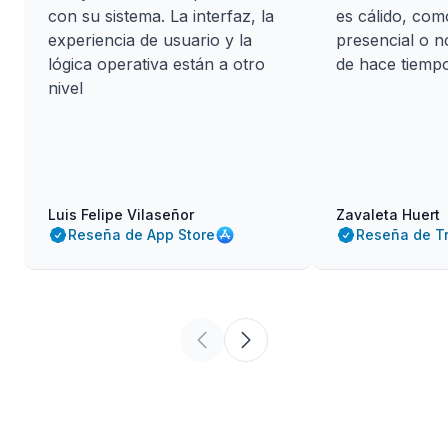
con su sistema. La interfaz, la
es cálido, com
experiencia de usuario y la
presencial o 
lógica operativa están a otro
de hace tiempo
nivel
Luis Felipe Vilaseñor
Zavaleta Huert
Reseña de App Store
Reseña de Tr