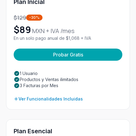
Plan Inicial
$
129
-30%
$
89
MXN + IVA /mes
En un solo pago anual de $1,068 + IVA
Probar Gratis
1 Usuario
Productos y Ventas ilimitados
3 Facturas por Mes
Ver Funcionalidades Incluidas
Plan Esencial