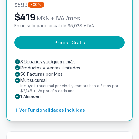
$
599
-30%
$
419
MXN + IVA /mes
En un solo pago anual de $5,028 + IVA
Probar Gratis
3 Usuarios y adquiere más
Productos y Ventas ilimitados
50 Facturas por Mes
Multisucursal
Incluye tu sucursal principal y compra hasta 2 más por
$2,148 + IVA por año cada una
1 Almacén
Ver Funcionalidades Incluidas