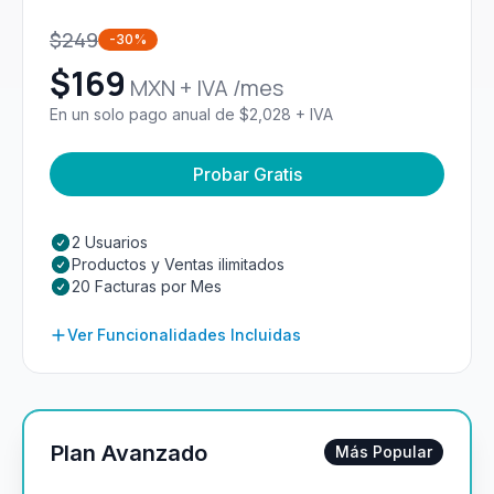
$
249
-30%
$
169
MXN + IVA /mes
En un solo pago anual de $2,028 + IVA
Probar Gratis
2 Usuarios
Productos y Ventas ilimitados
20 Facturas por Mes
Ver Funcionalidades Incluidas
Plan Avanzado
Más Popular