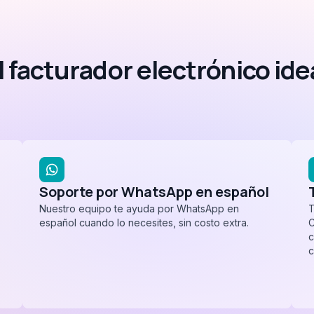
 facturador electrónico ide
Soporte por WhatsApp en español
Nuestro equipo te ayuda por WhatsApp en
T
español cuando lo necesites, sin costo extra.
C
c
c