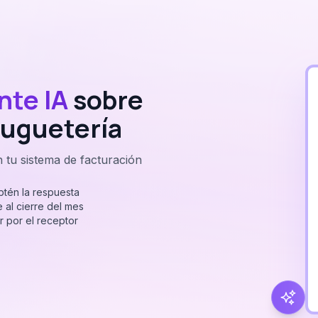
nte IA
sobre
 juguetería
 tu sistema de facturación
btén la respuesta
 al cierre del mes
 por el receptor