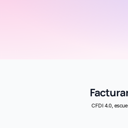
Facturar
CFDI 4.0, escuel