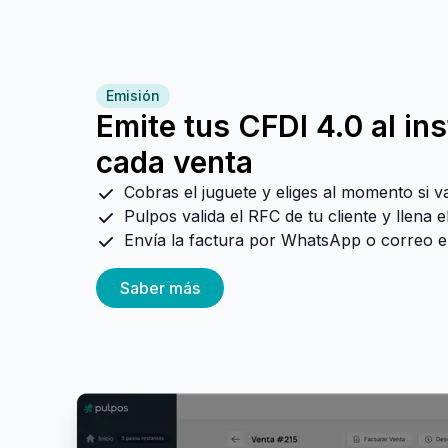
Emisión
Emite tus CFDI 4.0 al in
cada venta
Cobras el juguete y eliges al momento si va
Pulpos valida el RFC de tu cliente y llena e
Envía la factura por WhatsApp o correo e
Saber más