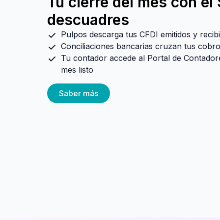
Tu cierre del mes con el
descuadres
Pulpos descarga tus CFDI emitidos y recib
Conciliaciones bancarias cruzan tus cobro
Tu contador accede al Portal de Contadore
mes listo
Saber más