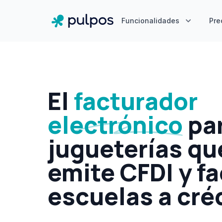
Funcionalidades
Pre
El
facturador
electrónico
pa
jugueterías qu
emite CFDI y fa
escuelas a cré