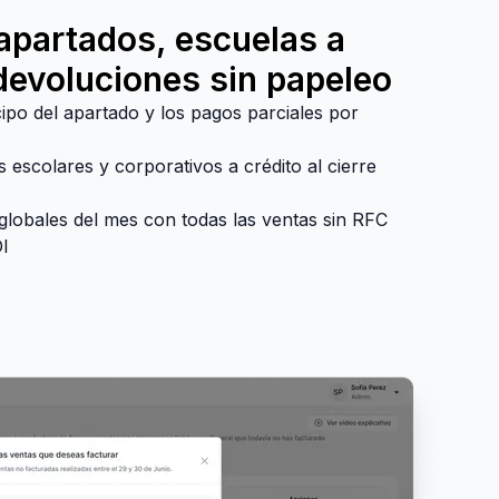
apartados, escuelas a
 devoluciones sin papeleo
cipo del apartado y los pagos parciales por
 escolares y corporativos a crédito al cierre
globales del mes con todas las ventas sin RFC
I