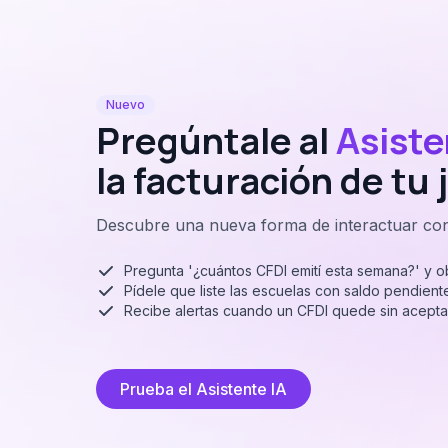
Nuevo
Pregúntale al
Asiste
la facturación de tu
Descubre una nueva forma de interactuar con
Pregunta '¿cuántos CFDI emití esta semana?' y o
Pídele que liste las escuelas con saldo pendiente
Recibe alertas cuando un CFDI quede sin aceptar
Prueba el Asistente IA