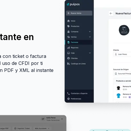
stante en
 con ticket o factura
l uso de CFDI por ti
n PDF y XML al instante