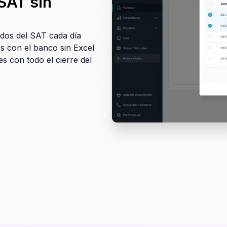
 SAT sin
idos del SAT cada día
s con el banco sin Excel
s con todo el cierre del