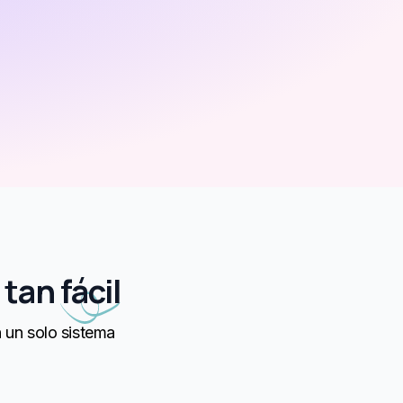
e tan
fácil
n un solo sistema