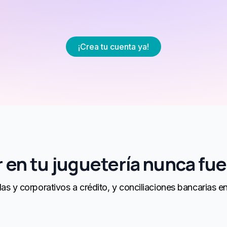
¡Crea tu cuenta ya!
 en tu juguetería nunca fu
as y corporativos a crédito, y conciliaciones bancarias e