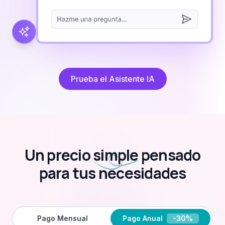
Prueba el Asistente IA
Un precio
simple
pensado
para tus necesidades
Pago Mensual
Pago Anual
-30%