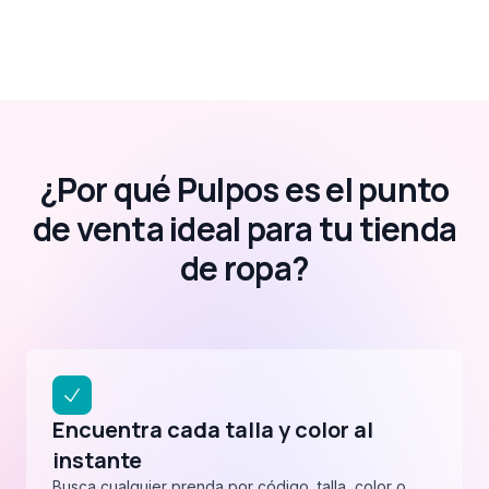
¿Por qué Pulpos es el punto
de venta ideal para tu tienda
de ropa?
Encuentra cada talla y color al
instante
Busca cualquier prenda por código, talla, color o