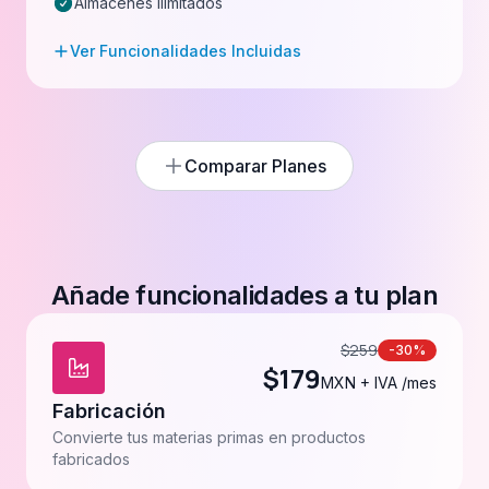
Almacenes ilimitados
Ver Funcionalidades Incluidas
Comparar Planes
Añade funcionalidades a tu plan
$
259
-30%
$
179
MXN + IVA /mes
Fabricación
Convierte tus materias primas en productos
fabricados