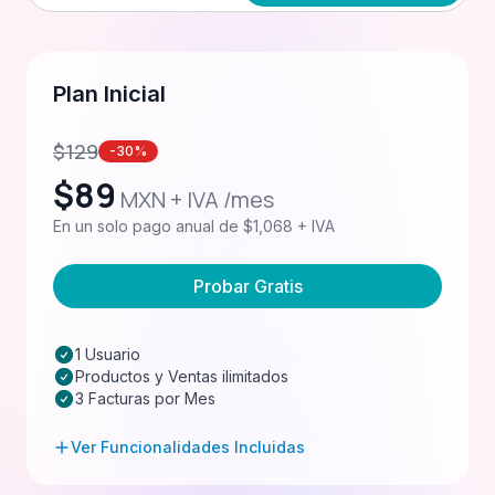
Plan Inicial
$
129
-30%
$
89
MXN + IVA /mes
En un solo pago anual de $1,068 + IVA
Probar Gratis
1 Usuario
Productos y Ventas ilimitados
3 Facturas por Mes
Ver Funcionalidades Incluidas