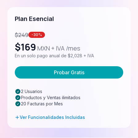
Plan Esencial
$
249
-30%
$
169
MXN + IVA /mes
En un solo pago anual de $2,028 + IVA
Probar Gratis
2 Usuarios
Productos y Ventas ilimitados
20 Facturas por Mes
Ver Funcionalidades Incluidas