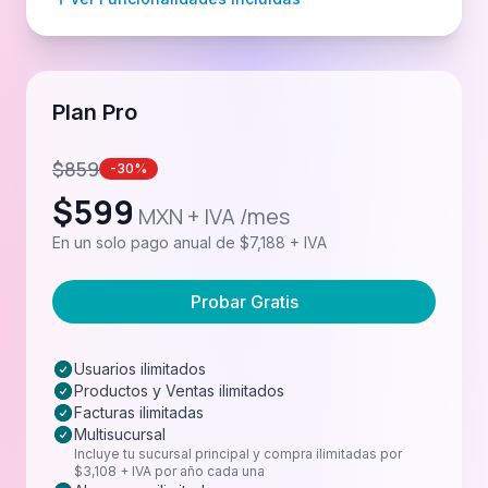
Plan Pro
$
859
-30%
$
599
MXN + IVA /mes
En un solo pago anual de $7,188 + IVA
Probar Gratis
Usuarios ilimitados
Productos y Ventas ilimitados
Facturas ilimitadas
Multisucursal
Incluye tu sucursal principal y compra ilimitadas por
$3,108 + IVA por año cada una