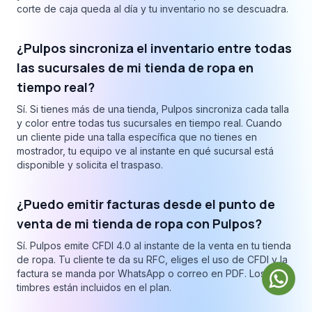
corte de caja queda al día y tu inventario no se descuadra.
¿Pulpos sincroniza el inventario entre todas
las sucursales de mi tienda de ropa en
tiempo real?
Sí. Si tienes más de una tienda, Pulpos sincroniza cada talla
y color entre todas tus sucursales en tiempo real. Cuando
un cliente pide una talla específica que no tienes en
mostrador, tu equipo ve al instante en qué sucursal está
disponible y solicita el traspaso.
¿Puedo emitir facturas desde el punto de
venta de mi tienda de ropa con Pulpos?
Sí. Pulpos emite CFDI 4.0 al instante de la venta en tu tienda
de ropa. Tu cliente te da su RFC, eliges el uso de CFDI y la
factura se manda por WhatsApp o correo en PDF. Los
timbres están incluidos en el plan.