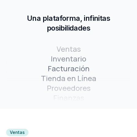
Una plataforma, infinitas
posibilidades
Ventas
Inventario
Facturación
Tienda en Línea
Proveedores
Finanzas
Fabricación
Ventas
Inventario
Ventas