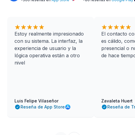
4.4
+30 reseñas en
Trustpilot
Estoy realmente impresionado
El contacto co
con su sistema. La interfaz, la
es cálido, com
experiencia de usuario y la
presencial o 
lógica operativa están a otro
de hace tiempo
nivel
Luis Felipe Vilaseñor
Zavaleta Huert
Reseña de App Store
Reseña de Tr