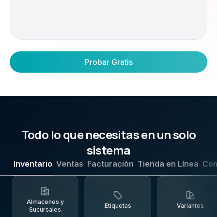
Probar Gratis
Todo lo que necesitas en un solo
sistema
Inventario
Ventas
Facturación
Tienda en Línea
Co
Almacenes y
Etiquetas
Variantes
Sucursales