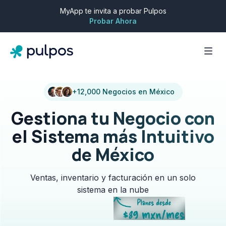
MyApp te invita a probar Pulpos
Probar Ahora
+12,000 Negocios en México
Gestiona tu Negocio con
el Sistema más Intuitivo
de México
Ventas, inventario y facturación en un solo
sistema en la nube