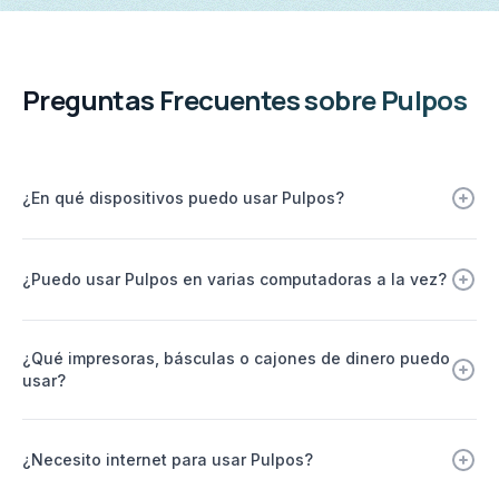
Preguntas Frecuentes sobre Pulpos
¿En qué dispositivos puedo usar Pulpos?
¿Puedo usar Pulpos en varias computadoras a la vez?
¿Qué impresoras, básculas o cajones de dinero puedo
usar?
¿Necesito internet para usar Pulpos?