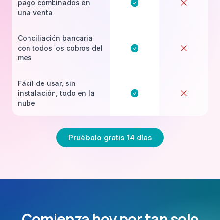
pago combinados en
una venta
Conciliación bancaria
con todos los cobros del
mes
Fácil de usar, sin
instalación, todo en la
nube
Pruébalo gratis 14 días
Comienza hoy por tan solo