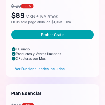
$
129
-30%
$
89
MXN + IVA /mes
En un solo pago anual de $1,068 + IVA
Probar Gratis
1 Usuario
Productos y Ventas ilimitados
3 Facturas por Mes
Ver Funcionalidades Incluidas
Plan Esencial