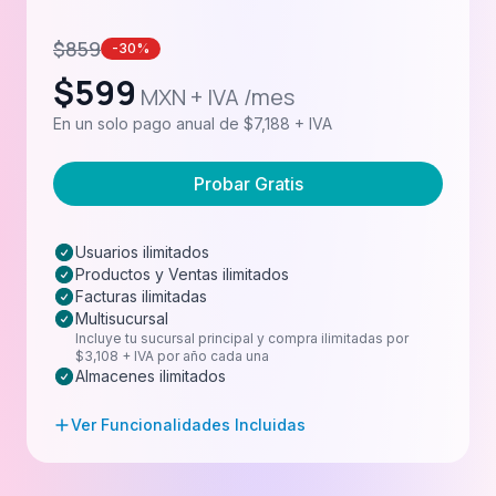
$
859
-30%
$
599
MXN + IVA /mes
En un solo pago anual de $7,188 + IVA
Probar Gratis
Usuarios ilimitados
Productos y Ventas ilimitados
Facturas ilimitadas
Multisucursal
Incluye tu sucursal principal y compra ilimitadas por
$3,108 + IVA por año cada una
Almacenes ilimitados
Ver Funcionalidades Incluidas