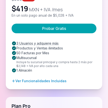
$
419
MXN + IVA /mes
En un solo pago anual de $5,028 + IVA
Probar Gratis
3 Usuarios y adquiere más
Productos y Ventas ilimitados
50 Facturas por Mes
Multisucursal
Incluye tu sucursal principal y compra hasta 2 más por
$2,148 + IVA por año cada una
1 Almacén
Ver Funcionalidades Incluidas
Plan Pro