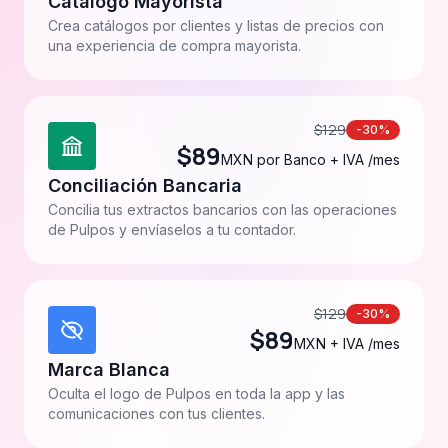
Catálogo Mayorista
Crea catálogos por clientes y listas de precios con
una experiencia de compra mayorista.
$
129
-30%
$
89
MXN por Banco + IVA /mes
Conciliación Bancaria
Concilia tus extractos bancarios con las operaciones
de Pulpos y envíaselos a tu contador.
$
129
-30%
$
89
MXN + IVA /mes
Marca Blanca
Oculta el logo de Pulpos en toda la app y las
comunicaciones con tus clientes.