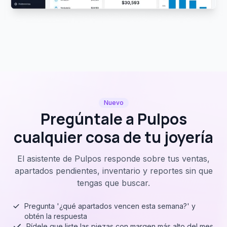
Nuevo
Pregúntale a Pulpos
cualquier cosa de tu joyería
El asistente de Pulpos responde sobre tus ventas,
apartados pendientes, inventario y reportes sin que
tengas que buscar.
Pregunta '¿qué apartados vencen esta semana?' y
obtén la respuesta
Pídele que liste las piezas con margen más alto del mes