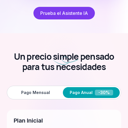
Prueba el Asistente IA
Un precio
simple
pensado
para tus necesidades
Pago Mensual
Pago Anual
-30%
Plan Inicial