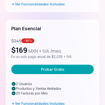
Ver Funcionalidades Incluidas
Plan Esencial
$
249
-30%
$
169
MXN + IVA /mes
En un solo pago anual de $2,028 + IVA
Probar Gratis
2 Usuarios
Productos y Ventas ilimitados
20 Facturas por Mes
Ver Funcionalidades Incluidas