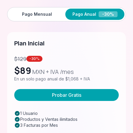
Pago Mensual
Pago Anual
-30%
Plan Inicial
$
129
-30%
$
89
MXN + IVA /mes
En un solo pago anual de $1,068 + IVA
Probar Gratis
1 Usuario
Productos y Ventas ilimitados
3 Facturas por Mes