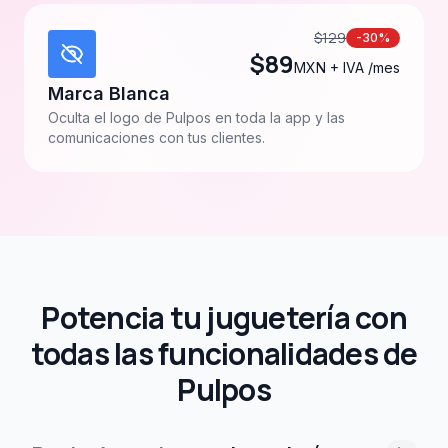
$
129
-30%
$
89
MXN + IVA /mes
Marca Blanca
Oculta el logo de Pulpos en toda la app y las
comunicaciones con tus clientes.
Potencia tu juguetería con
todas las funcionalidades de
Pulpos