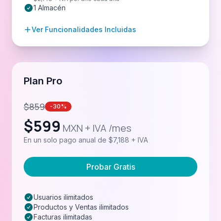
1 Almacén
Ver Funcionalidades Incluidas
Plan Pro
$
859
-30%
$
599
MXN + IVA /mes
En un solo pago anual de $7,188 + IVA
Probar Gratis
Usuarios ilimitados
Productos y Ventas ilimitados
Facturas ilimitadas