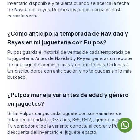
inventario disponible y te alerta cuando se acerca la fecha
de Navidad o Reyes. Recibes los pagos parciales hasta
cerrar la venta.
¿Cómo anticipo la temporada de Navidad y
Reyes en mi juguetería con Pulpos?
Pulpos guarda el historial de ventas de cada temporada de
tu juguetería. Antes de Navidad y Reyes generas un reporte
de qué juguetes vendiste más y en qué fechas. Ordenas a
tus distribuidores con anticipación y no te quedas sin lo más
buscado.
¿Pulpos maneja variantes de edad y género
en juguetes?
Sí. En Pulpos cargas cada juguete con sus variantes de
edad recomendada (0-3 años, 3-6, 6-12), género y tamaño.
Tu vendedor elige la variante correcta al cobrar y Pulpos
descuenta del inventario el juguete exacto.