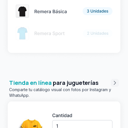
Tienda en línea
para jugueterías
Comparte tu catálogo visual con fotos por Instagram y
WhatsApp.