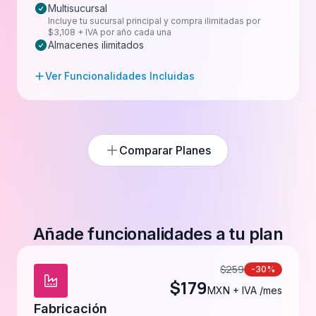
Multisucursal
Incluye tu sucursal principal y compra ilimitadas por
$3,108 + IVA por año cada una
Almacenes ilimitados
Ver Funcionalidades Incluidas
Comparar Planes
Añade funcionalidades a tu plan
$
259
-30%
$
179
MXN + IVA /mes
Fabricación