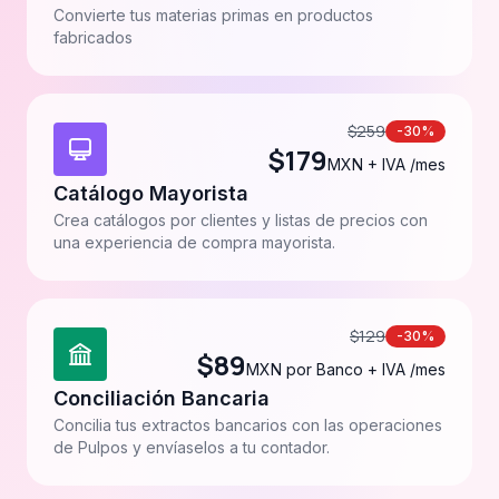
Convierte tus materias primas en productos
fabricados
$
259
-30%
$
179
MXN + IVA /mes
Catálogo Mayorista
Crea catálogos por clientes y listas de precios con
una experiencia de compra mayorista.
$
129
-30%
$
89
MXN por Banco + IVA /mes
Conciliación Bancaria
Concilia tus extractos bancarios con las operaciones
de Pulpos y envíaselos a tu contador.