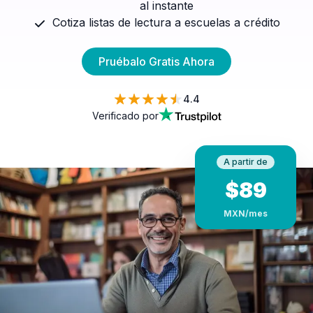
al instante
Cotiza listas de lectura a escuelas a crédito
Pruébalo Gratis Ahora
4.4
Verificado por
A partir de
$
89
MXN
/mes