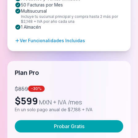
50 Facturas por Mes
Multisucursal
Incluye tu sucursal principal y compra hasta 2 más por
$2,148 + IVA por año cada una
1 Almacén
Ver Funcionalidades Incluidas
Plan Pro
$
859
-30%
$
599
MXN + IVA /mes
En un solo pago anual de $7,188 + IVA
Probar Gratis