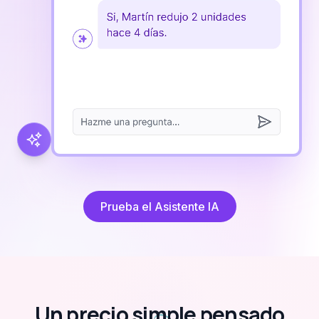
Prueba el Asistente IA
Un precio
simple
pensado