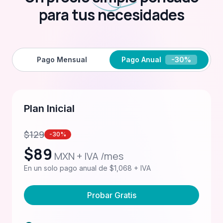
para tus necesidades
Pago Mensual
Pago Anual
-30%
Plan Inicial
$
129
-30%
$
89
MXN + IVA /mes
En un solo pago anual de $1,068 + IVA
Probar Gratis