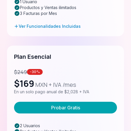
1 Usuario
Productos y Ventas ilimitados
3 Facturas por Mes
Ver Funcionalidades Incluidas
Plan Esencial
$
249
-30%
$
169
MXN + IVA /mes
En un solo pago anual de $2,028 + IVA
Probar Gratis
2 Usuarios