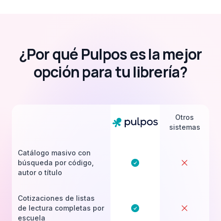
¿Por qué Pulpos es la mejor
opción para tu librería?
Otros
sistemas
Catálogo masivo con
búsqueda por código,
autor o título
Cotizaciones de listas
de lectura completas por
escuela