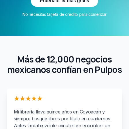
Pruébalo 14 días gratis
No necesitas tarjeta de crédito para comenzar
Más de 12,000 negocios
mexicanos confían en Pulpos
Mi librería lleva quince años en Coyoacán y
siempre busqué libros por título en cuadernos.
Antes tardaba veinte minutos en encontrar un