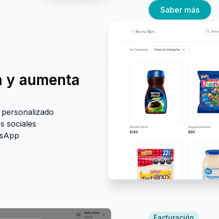
Saber más
ea y aumenta
 personalizado
s sociales
tsApp
Facturación