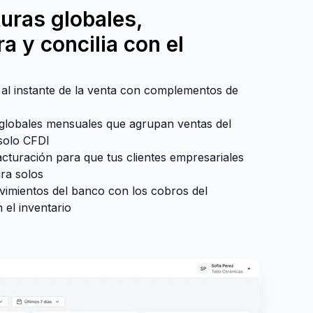
turas globales,
a y concilia con el
 al instante de la venta con complementos de
 globales mensuales que agrupan ventas del
solo CFDI
acturación para que tus clientes empresariales
ura solos
ovimientos del banco con los cobros del
 el inventario