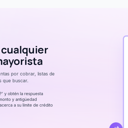
 cualquier
mayorista
tas por cobrar, listas de
s que buscar.
' y obtén la respuesta
u monto y antigüedad
cerca a su límite de crédito