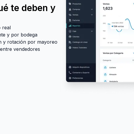
ué te deben y
 real
nte y por bodega
n y rotación por mayoreo
entre vendedores