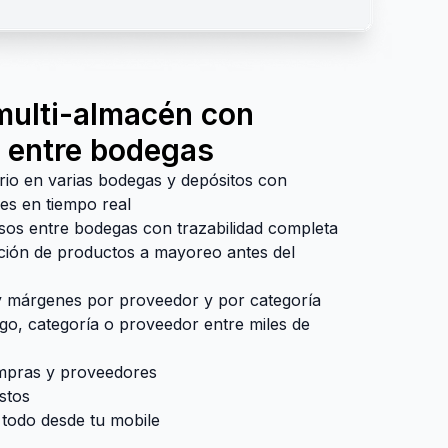
multi-almacén con
 entre bodegas
rio en varias bodegas y depósitos con
les en tiempo real
asos entre bodegas con trazabilidad completa
ición de productos a mayoreo antes del
y márgenes por proveedor y por categoría
go, categoría o proveedor entre miles de
mpras y proveedores
stos
todo desde tu mobile